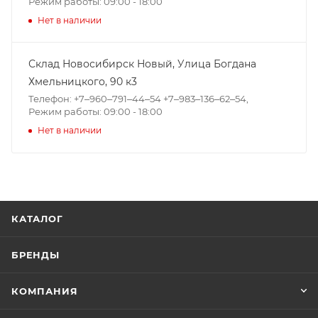
Режим работы: 09:00 - 18:00
Нет в наличии
Склад Новосибирск Новый, ​Улица Богдана
Хмельницкого, 90 к3
Телефон: +7‒960‒791‒44‒54 +7‒983‒136‒62‒54,
Режим работы: 09:00 - 18:00
Нет в наличии
КАТАЛОГ
БРЕНДЫ
КОМПАНИЯ