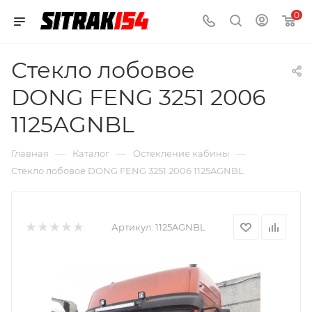
0
Стекло лобовое
DONG FENG 3251 2006
1125AGNBL
—
—
—
Главная
Каталог
Остекление кабины
Стекло лобовое DONG FENG 3251 2006 1125AGNBL
Артикул:
1125AGNBL