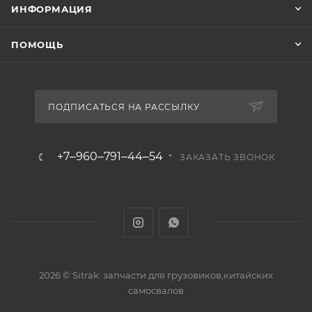
ИНФОРМАЦИЯ
ПОМОЩЬ
ПОДПИСАТЬСЯ НА РАССЫЛКУ
+7‒960‒791‒44‒54
ЗАКАЗАТЬ ЗВОНОК
2026 © Sitrak: запчасти для грузовиков,китайских
самосвалов