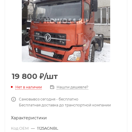
19 800
₽
/шт
Нет в наличии
Нашли дешевле?
Самовывоз сегодня - бесплатно
Бесплатная доставка до транспортной компании
Характеристики
Код OEM
—
1125AGNBL